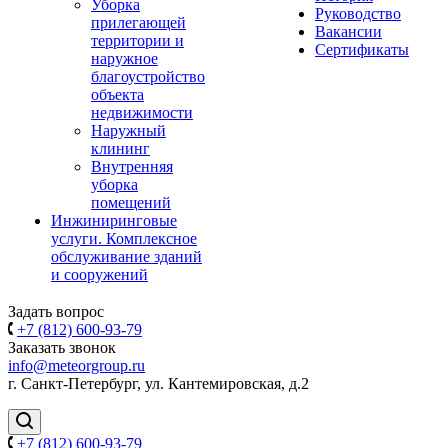
Уборка
Руководство
прилегающей
Вакансии
территории и
Сертификаты
наружное
благоустройство
объекта
недвижимости
Наружный
клининг
Внутренняя
уборка
помещений
Инжиниринговые
услуги. Комплексное
обслуживание зданий
и сооружений
Задать вопрос
+7 (812) 600-93-79
Заказать звонок
info@meteorgroup.ru
г. Санкт-Петербург, ул. Кантемировская, д.2
+7 (812) 600-93-79