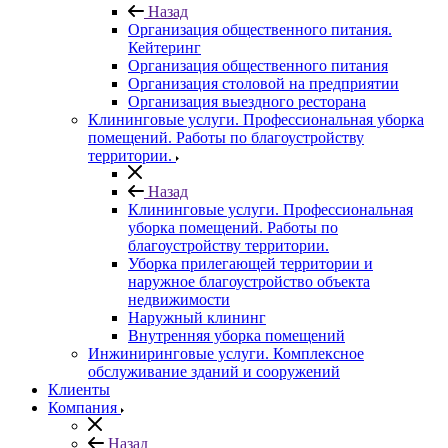
Назад
Организация общественного питания.
Кейтеринг
Организация общественного питания
Организация столовой на предприятии
Организация выездного ресторана
Клининговые услуги. Профессиональная уборка
помещений. Работы по благоустройству
территории.
Назад
Клининговые услуги. Профессиональная
уборка помещений. Работы по
благоустройству территории.
Уборка прилегающей территории и
наружное благоустройство объекта
недвижимости
Наружный клининг
Внутренняя уборка помещений
Инжиниринговые услуги. Комплексное
обслуживание зданий и сооружений
Клиенты
Компания
Назад