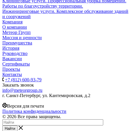
Клининговые услуги. Профессиональная уборка помещений.
Работы по благоустройству территории.
Инжиниринговые услуги. Комплексное обслуживание зданий
и сооружений
Компания
О компании
Метеор Групп
Миссия и ценности
Преимущества
История
Руководство
Вакансии
Сертификаты
Проекты
Контакты
+7 (812) 600-93-79
Заказать звонок
info@meteorgroup.ru
г. Санкт-Петербург, ул. Кантемировская, д.2
Версия для печати
Политика конфиденциальности
© 2026 Все права защищены.
Найти