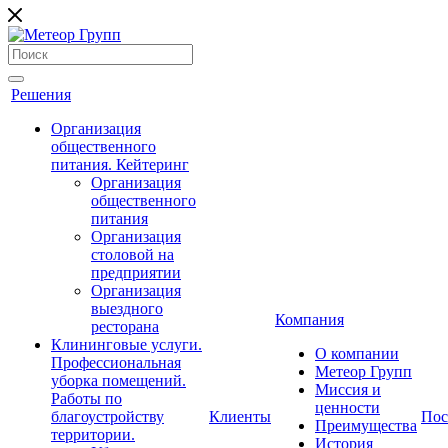
Решения
Организация
общественного
питания. Кейтеринг
Организация
общественного
питания
Организация
столовой на
предприятии
Организация
выездного
Компания
ресторана
Клининговые услуги.
О компании
Профессиональная
Метеор Групп
уборка помещений.
Миссия и
Работы по
ценности
благоустройству
Клиенты
Пос
Преимущества
территории.
История